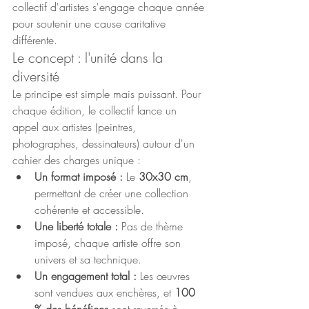
collectif d'artistes s'engage chaque année 
pour soutenir une cause caritative 
différente.
Le concept : l'unité dans la 
diversité
Le principe est simple mais puissant. Pour 
chaque édition, le collectif lance un 
appel aux artistes (peintres, 
photographes, dessinateurs) autour d'un 
cahier des charges unique :
Un format imposé :
 Le 
30x30 cm
, 
permettant de créer une collection 
cohérente et accessible.
Une liberté totale :
 Pas de thème 
imposé, chaque artiste offre son 
univers et sa technique.
Un engagement total :
 Les œuvres 
sont vendues aux enchères, et 
100 