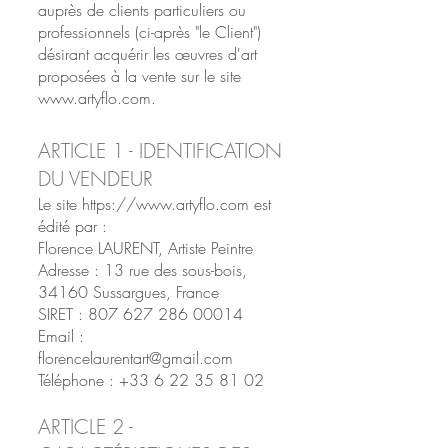
auprès de clients particuliers ou
professionnels (ci-après "le Client")
désirant acquérir les œuvres d'art
proposées à la vente sur le site
www.artyflo.com.
ARTICLE 1 - IDENTIFICATION
DU VENDEUR
Le site
https://www.artyflo.com
est
édité par :
Florence LAURENT, Artiste Peintre
Adresse : 13 rue des sous-bois,
34160 Sussargues, France
SIRET : 807 627 286 00014
Email :
florencelaurentart@gmail.com
Téléphone : +33 6 22 35 81 02
ARTICLE 2 -