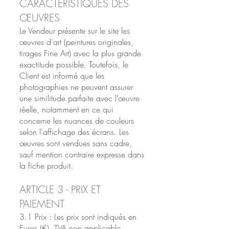
CARACTÉRISTIQUES DES
ŒUVRES
Le Vendeur présente sur le site les
œuvres d'art (peintures originales,
tirages Fine Art) avec la plus grande
exactitude possible. Toutefois, le
Client est informé que les
photographies ne peuvent assurer
une similitude parfaite avec l’œuvre
réelle, notamment en ce qui
concerne les nuances de couleurs
selon l'affichage des écrans. Les
œuvres sont vendues sans cadre,
sauf mention contraire expresse dans
la fiche produit.
ARTICLE 3 - PRIX ET
PAIEMENT
3.1 Prix : Les prix sont indiqués en
Euros (€). TVA non applicable,