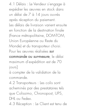
4.1 Délais : Le Vendeur s'engage à
expédier les œuvres en stock dans
un délai de 7 à 14 jours ouvrés
après réception du paiement.
Les délais de livraison varient ensuite
en fonction de la destination finale
(France métropolitaine, DOM-TOM,
Union Européenne ou Reste du
Monde) et du transporteur choisi.
Pour les œuvres réalisées
sur
commande
ou sur-mesure
, le délai
maximum d'expédition est de 70
jours]
à compter de la validation de la
commande.
4.2 Transporteurs : Les colis sont
acheminés par des prestataires tels
que Colissimo, Chronopost, UPS,
DHL ou Fedex.
4.3 Réception : Le Client est tenu de