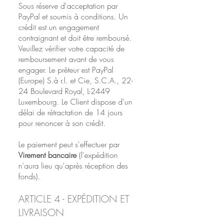
Sous réserve d'acceptation par
PayPal et soumis à conditions. Un
crédit est un engagement
contraignant et doit être remboursé.
Veuillez vérifier votre capacité de
remboursement avant de vous
engager. Le prêteur est PayPal
(Europe) S.à r.l. et Cie, S.C.A., 22-
24 Boulevard Royal, L-2449
Luxembourg. Le Client dispose d'un
délai de rétractation de 14 jours
pour renoncer à son crédit.
Le paiement peut s'effectuer par
Virement bancaire
(l'expédition
n'aura lieu qu'après réception des
fonds).
ARTICLE 4 - EXPÉDITION ET
LIVRAISON