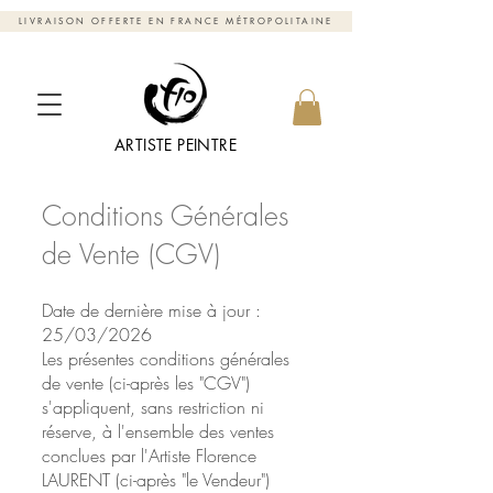
LIVRAISON OFFERTE EN FRANCE MÉTROPOLITAINE
ARTISTE PEINTRE
Conditions Générales
de Vente (CGV)
Date de dernière mise à jour :
25/03/2026
Les présentes conditions générales
de vente (ci-après les "CGV")
s'appliquent, sans restriction ni
réserve, à l'ensemble des ventes
conclues par l'Artiste Florence
LAURENT (ci-après "le Vendeur")