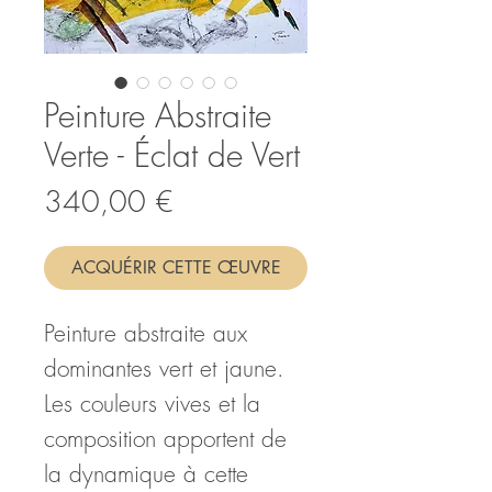
Peinture Abstraite
Verte - Éclat de Vert
Prix
340,00 €
ACQUÉRIR CETTE ŒUVRE
Peinture abstraite aux
dominantes vert et jaune.
Les couleurs vives et la
composition apportent de
la dynamique à cette