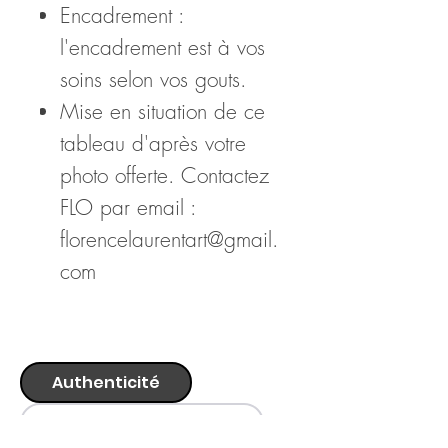
Encadrement :
l'encadrement est à vos
soins selon vos gouts.
Mise en situation de ce
tableau d'après votre
photo offerte. Contactez
FLO par email :
florencelaurentart@gmail.
com
Authenticité
Expédition et Retours