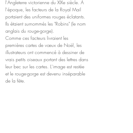
l'Angleterre victorienne du XIXe siècle. À 
l'époque, les facteurs de la Royal Mail 
portaient des uniformes rouges éclatants. 
Ils étaient surnommés les "Robins" (le nom 
anglais du rouge-gorge).
Comme ces facteurs livraient les 
premières cartes de vœux de Noël, les 
illustrateurs ont commencé à dessiner de 
vrais petits oiseaux portant des lettres dans 
leur bec sur les cartes. L'image est restée 
et le rouge-gorge est devenu inséparable 
de la fête.