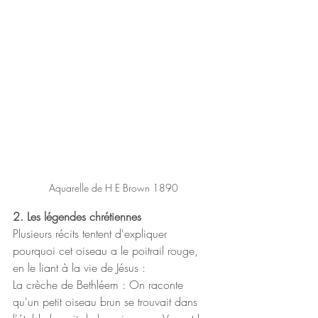
Aquarelle de H E Brown 1890
​2. Les légendes chrétiennes
​Plusieurs récits tentent d'expliquer 
pourquoi cet oiseau a le poitrail rouge, 
en le liant à la vie de Jésus :
​La crèche de Bethléem : On raconte 
qu'un petit oiseau brun se trouvait dans 